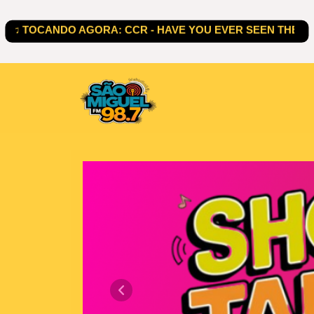
Radio São Miguel 98.7 F
Anterior