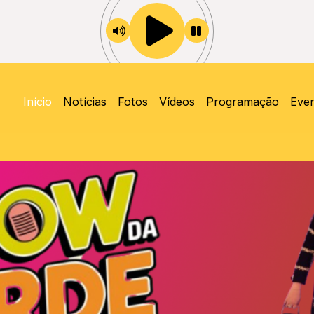
Início
Notícias
Fotos
Vídeos
Programação
Eve
M