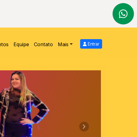
ntos
Equipe
Contato
Mais
Entrar
Próximo