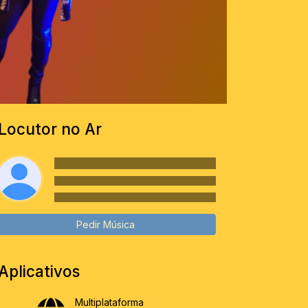
Locutor no Ar
Pedir Música
Aplicativos
Multiplataforma