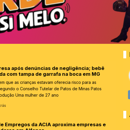
resa após denúncias de negligência; bebê
ada com tampa de garrafa na boca em MG
m que as crianças estavam oferecia risco para as
segundo o Conselho Tutelar de Patos de Minas Patos
odução Uma mulher de 27 ano
trás
de Empregos da ACIA aproxima empresas e