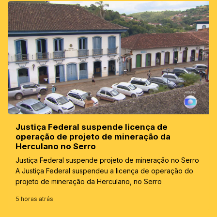
Justiça Federal suspende licença de
operação de projeto de mineração da
Herculano no Serro
Justiça Federal suspende projeto de mineração no Serro
A Justiça Federal suspendeu a licença de operação do
projeto de mineração da Herculano, no Serro
5 horas atrás