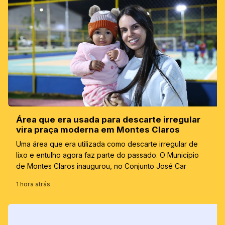
Área que era usada para descarte irregular
vira praça moderna em Montes Claros
Uma área que era utilizada como descarte irregular de
lixo e entulho agora faz parte do passado. O Município
de Montes Claros inaugurou, no Conjunto José Car
1 hora atrás